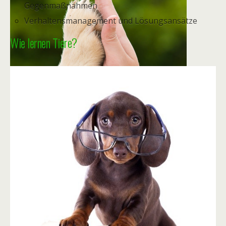
Gegenmaßnahmen
Verhaltensmanagement und Lösungsansätze
Wie lernen Tiere?
Tierverhaltenstherapie